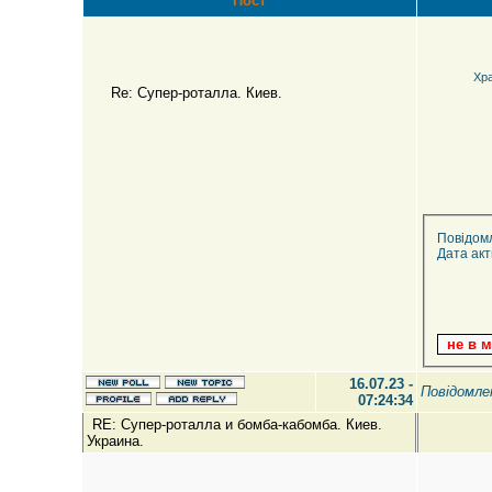
Пост
Хр
Re: Супер-роталла. Киев.
Повідом
Дата акт
16.07.23 -
Повідомл
07:24:34
RE: Супер-роталла и бомба-кабомба. Киев.
Украина.