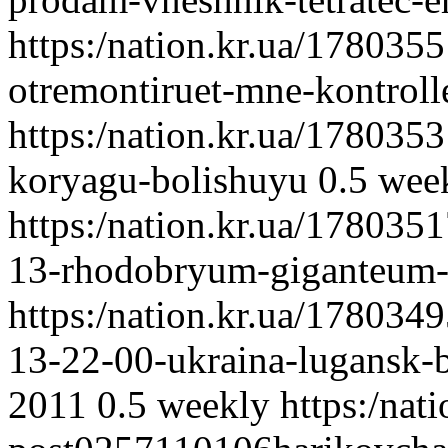
https:/nation.kr.ua/17803
otremontiruet-mne-kontroll
https:/nation.kr.ua/17803
koryagu-bolishuyu
0.5
wee
https:/nation.kr.ua/17803
13-rhodobryum-giganteum
https:/nation.kr.ua/17803
13-22-00-ukraina-lugansk-
2011
0.5
weekly
https:/nat