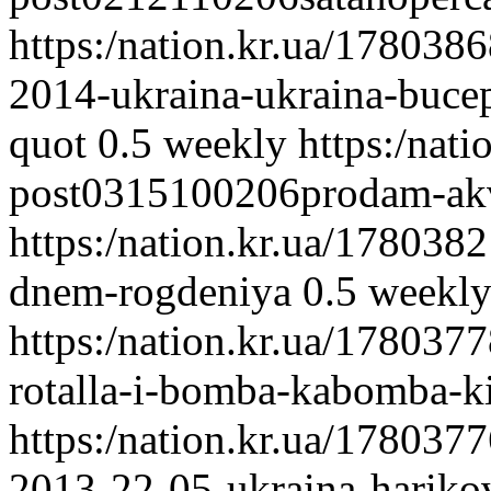
https:/nation.kr.ua/17803
2014-ukraina-ukraina-bucep
quot
0.5
weekly
https:/nat
post0315100206prodam-ak
https:/nation.kr.ua/17803
dnem-rogdeniya
0.5
weekl
https:/nation.kr.ua/17803
rotalla-i-bomba-kabomba-k
https:/nation.kr.ua/17803
2013-22-05-ukraina-hariko