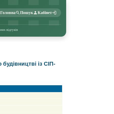
Головна
Пошук
Кабінет
ьних відгуків
будівництві із СІП-