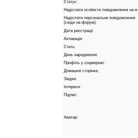
Статус:
Надіслати особисте повідомлення на e-
Надіслати персональне повідомлення
(сюди на форум):
Дата реєстрації:
Активація:
Стать:
День народження:
Профіль у соцмережі:
Домашня сторінка:
Звідки
:
Інтереси:
Підпис:
Аватар: