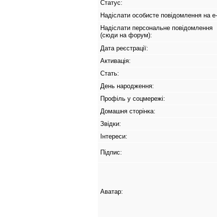
Статус:
Надіслати особисте повідомлення на e-
Надіслати персональне повідомлення
(сюди на форум):
Дата реєстрації:
Активація:
Стать:
День народження:
Профіль у соцмережі:
Домашня сторінка:
Звідки
:
Інтереси:
Підпис:
Аватар: