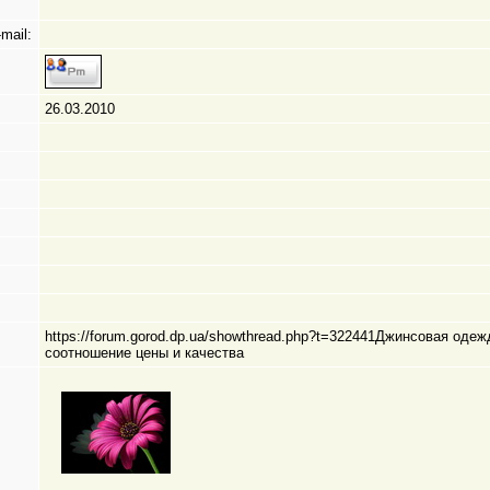
mail:
26.03.2010
https://forum.gorod.dp.ua/showthread.php?t=322441Джинсовая од
соотношение цены и качества