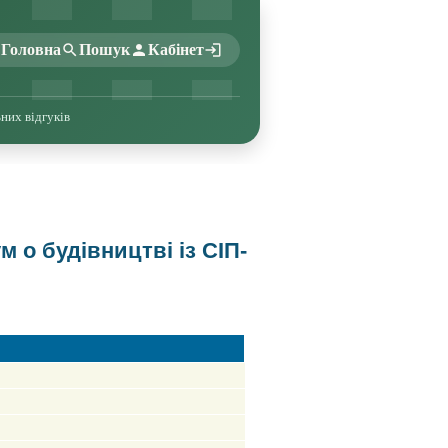
Головна
Пошук
Кабінет
ьних відгуків
 о будівництві із СІП-