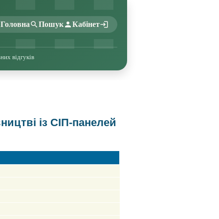
Головна
Пошук
Кабінет
ьних відгуків
ництві із СІП-панелей