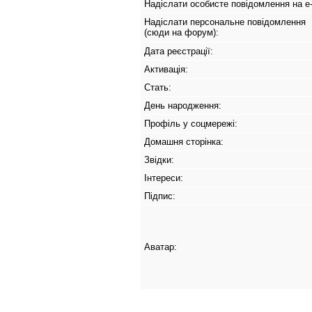
Надіслати особисте повідомлення на e-
Надіслати персональне повідомлення
(сюди на форум):
Дата реєстрації:
Активація:
Стать:
День народження:
Профіль у соцмережі:
Домашня сторінка:
Звідки
:
Інтереси:
Підпис:
Аватар: