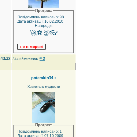
Прогрес:
Повідомлень написано: 98
Дата активації: 16.02.2010
Нагороди:
🚀⚽🥈👓
:43:32
Повідомлення
#
2
potemkin34
•
Хранитель мудрости
Прогрес:
Повідомлень написано: 1
Дата активації: 07.10.2009